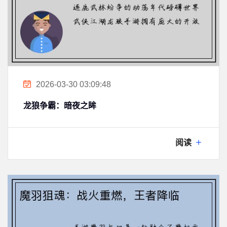
2026-03-30 03:09:48
龙狼争霸：暗夜之眸
阅读