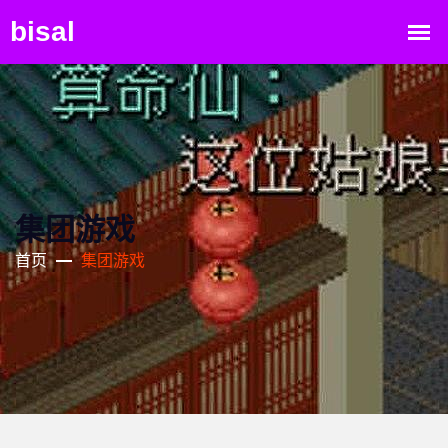
集团游戏
首页
集团游戏