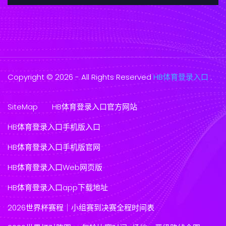
Copyright © 2026 - All Rights Reserved
HB体育登录入口
.
SiteMap
HB体育登录入口官方网站
HB体育登录入口手机版入口
HB体育登录入口手机版官网
HB体育登录入口Web网页版
HB体育登录入口app下载地址
2026世界杯赛程｜小组赛到决赛全程时间表