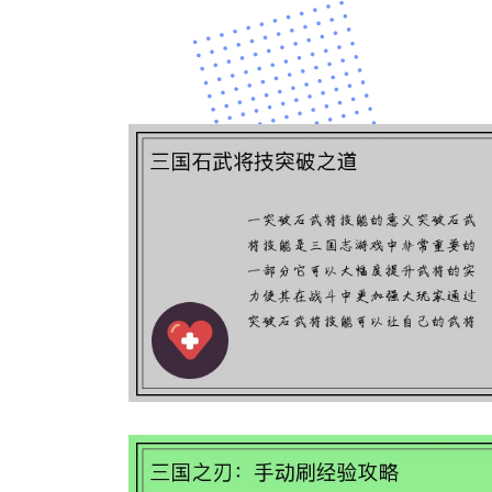
三国石武将技突破之道