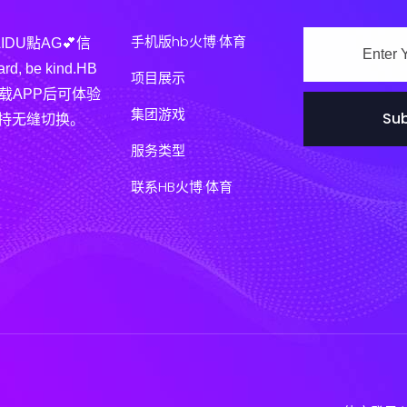
手机版hb火博·体育
AIDU點AG💕信
, be kind.HB
项目展示
载APP后可体验
集团游戏
Sub
支持无缝切换。
服务类型
联系HB火博·体育