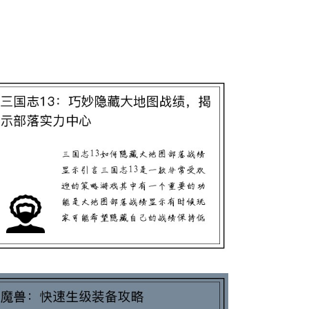
三国志13：巧妙隐藏大地图战
绩，揭示部落实力中心