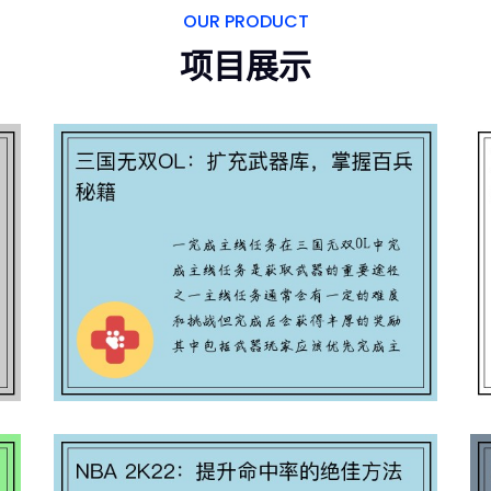
OUR PRODUCT
项目展示
三国无双OL：扩充武器库，掌握
百兵秘籍