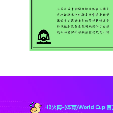
三国之刃：手动刷经验攻略