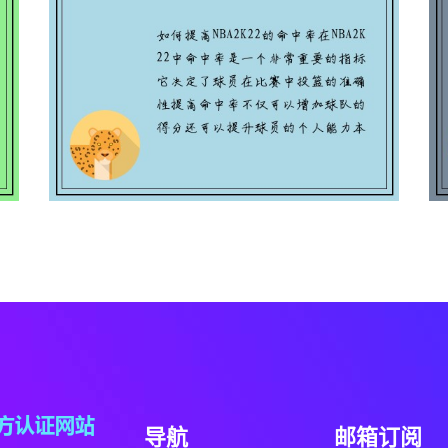
NBA 2K22：提升命中率的绝佳
方法
导航
邮箱订阅