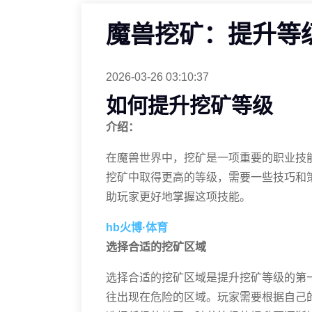
魔兽挖矿：提升等
2026-03-26 03:10:37
如何提升挖矿等级
介绍：
在魔兽世界中，挖矿是一项重要的职业技
挖矿中取得更高的等级，需要一些技巧和
助玩家更好地掌握这项技能。
hb火博·体育
选择合适的挖矿区域
选择合适的挖矿区域是提升挖矿等级的第
往出现在危险的区域。玩家需要根据自己