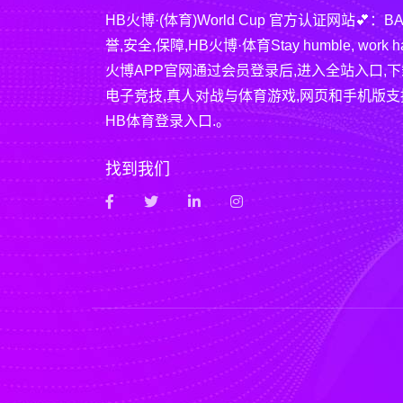
HB火博·(体育)World Cup 官方认证网站💕：B
誉,安全,保障,HB火博·体育Stay humble, work hard
火博APP官网通过会员登录后,进入全站入口,下
电子竞技,真人对战与体育游戏,网页和手机版
HB体育登录入口.。
找到我们