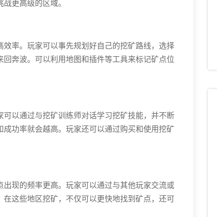
挑战更高级的区域。
高效率。玩家可以事先规划好自己的挖矿路线，选择
来回奔波。可以利用地图和插件等工具来标记矿点位
家可以通过与挖矿训练师对话学习挖矿技能，并不断
和成功率就会越高。玩家还可以通过购买和使用挖矿
点出现的频率更高。玩家可以通过与其他玩家交流或
。在这些地区挖矿，不仅可以更快地找到矿点，还可