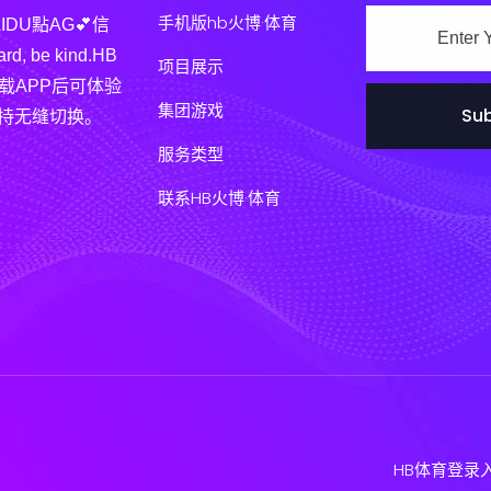
手机版hb火博·体育
AIDU點AG💕信
, be kind.HB
项目展示
载APP后可体验
集团游戏
Sub
支持无缝切换。
服务类型
联系HB火博·体育
HB体育登录