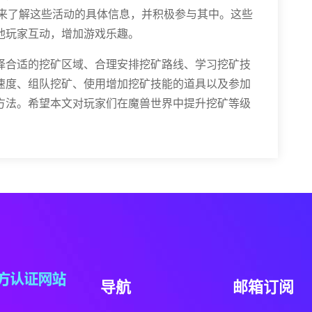
告来了解这些活动的具体信息，并积极参与其中。这些
他玩家互动，增加游戏乐趣。
择合适的挖矿区域、合理安排挖矿路线、学习挖矿技
速度、组队挖矿、使用增加挖矿技能的道具以及参加
方法。希望本文对玩家们在魔兽世界中提升挖矿等级
导航
邮箱订阅