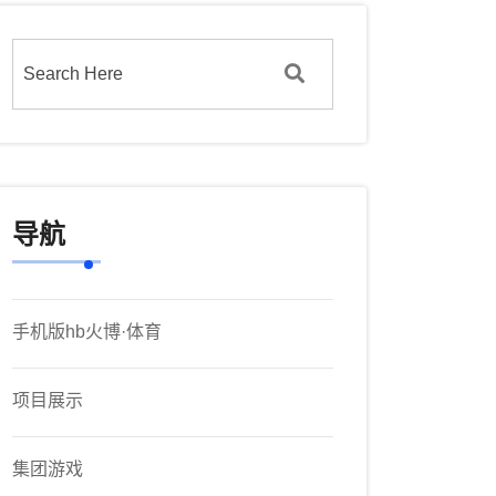
导航
手机版hb火博·体育
项目展示
集团游戏