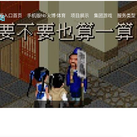
版入口首页
手机版hb火博·体育
项目展示
集团游戏
服务类型