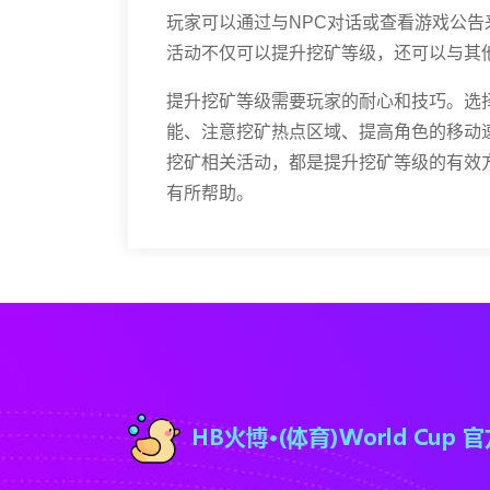
玩家可以通过与NPC对话或查看游戏公
活动不仅可以提升挖矿等级，还可以与其
提升挖矿等级需要玩家的耐心和技巧。选
能、注意挖矿热点区域、提高角色的移动
挖矿相关活动，都是提升挖矿等级的有效
有所帮助。