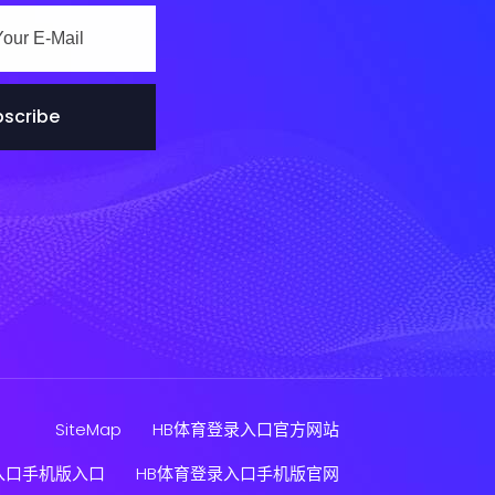
scribe
SiteMap
HB体育登录入口官方网站
入口手机版入口
HB体育登录入口手机版官网