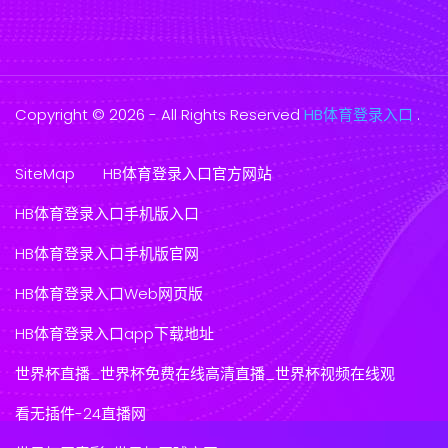
Copyright © 2026 - All Rights Reserved
HB体育登录入口
.
SiteMap
HB体育登录入口官方网站
HB体育登录入口手机版入口
HB体育登录入口手机版官网
HB体育登录入口Web网页版
HB体育登录入口app下载地址
世界杯直播_世界杯免费在线高清直播_世界杯视频在线观
看无插件-24直播网