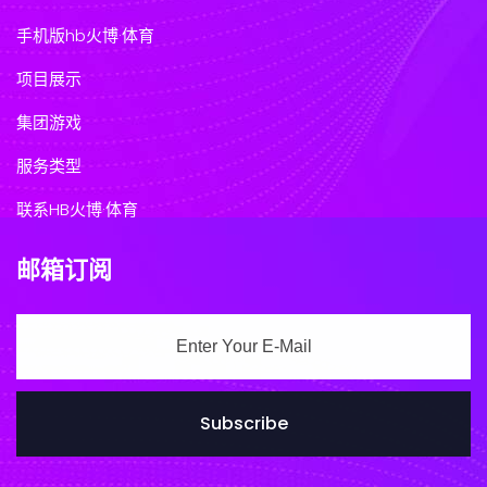
手机版hb火博·体育
项目展示
集团游戏
服务类型
联系HB火博·体育
邮箱订阅
Subscribe